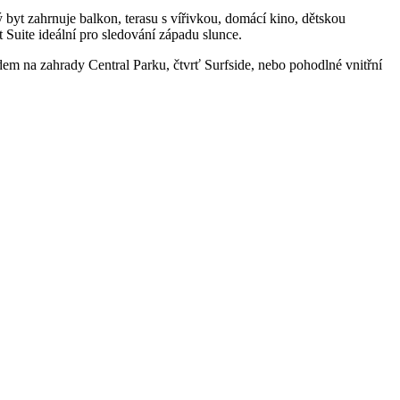
byt zahrnuje balkon, terasu s vířivkou, domácí kino, dětskou
Suite ideální pro sledování západu slunce.
dem na zahrady Central Parku, čtvrť Surfside, nebo pohodlné vnitřní