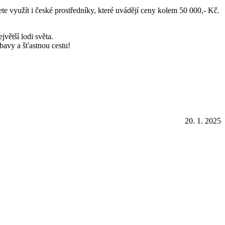
te využít i české prostředníky, které uvádějí ceny kolem 50 000,- Kč.
větší lodi světa.
avy a šťastnou cestu!
20. 1. 2025