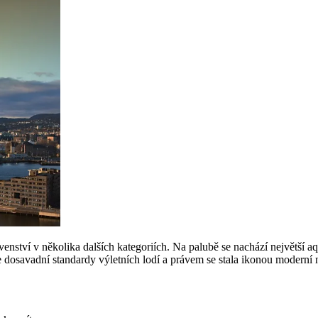
prvenství v několika dalších kategoriích. Na palubě se nachází největší aq
e dosavadní standardy výletních lodí a právem se stala ikonou moderní