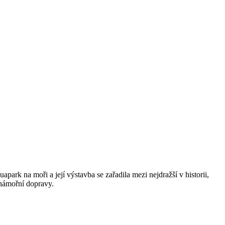
uapark na moři a její výstavba se zařadila mezi nejdražší v historii,
 námořní dopravy.