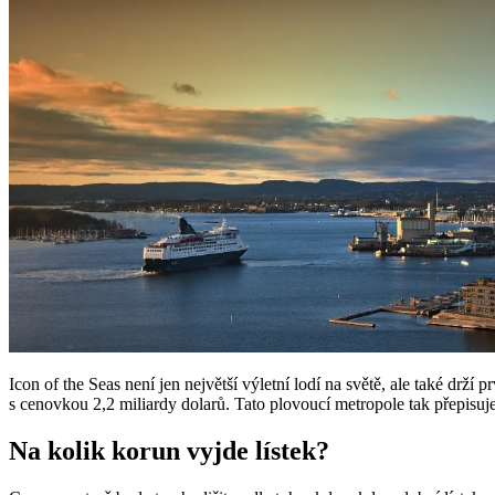
Icon of the Seas není jen největší výletní lodí na světě, ale také drží 
s cenovkou 2,2 miliardy dolarů. Tato plovoucí metropole tak přepisuj
Na kolik korun vyjde lístek?