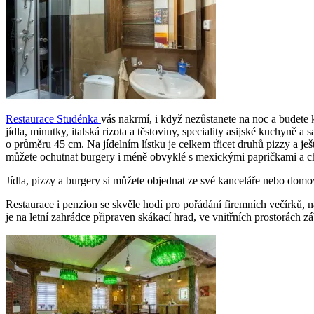
Restaurace Studénka
vás nakrmí, i když nezůstanete na noc a budete
jídla, minutky, italská rizota a těstoviny, speciality asijské kuchyně
o průměru 45 cm. Na jídelním lístku je celkem třicet druhů pizzy a 
můžete ochutnat burgery i méně obvyklé s mexickými papričkami a ch
Jídla, pizzy a burgery si můžete objednat ze své kanceláře nebo domov
Restaurace i penzion se skvěle hodí pro pořádání firemních večírků, n
je na letní zahrádce připraven skákací hrad, ve vnitřních prostorách 