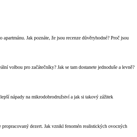
bo apartmánu. Jak poznáte, že jsou recenze důvěryhodné? Proč jsou
eální volbou pro začátečníky? Jak se tam dostanete jednoduše a levně?
jlepší nápady na mikrodobrodružství a jak si takový zážitek
ale propracovaný dezert. Jak vznikl fenomén realistických ovocných