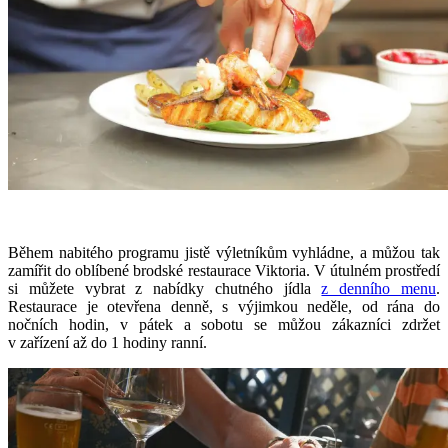
Během nabitého programu jistě výletníkům vyhládne, a můžou tak
zamířit do oblíbené brodské restaurace Viktoria. V útulném prostředí
si můžete vybrat z nabídky chutného jídla
z denního menu
.
Restaurace je otevřena denně, s výjimkou neděle, od rána do
nočních hodin, v pátek a sobotu se můžou zákazníci zdržet
v zařízení až do 1 hodiny ranní.