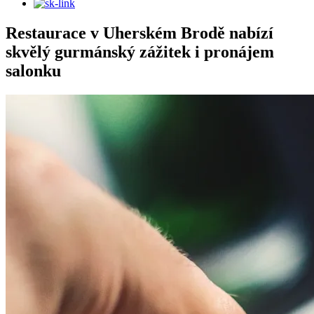
Restaurace v Uherském Brodě nabízí
skvělý gurmánský zážitek i pronájem
salonku