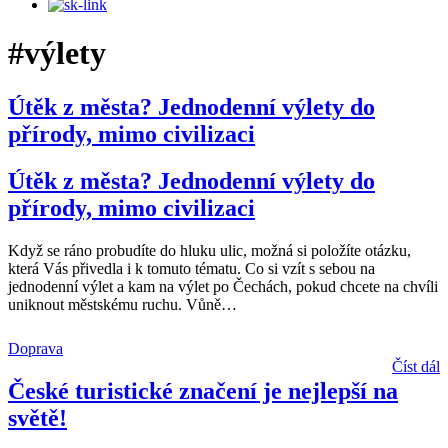
#výlety
Útěk z města? Jednodenní výlety do
přírody, mimo civilizaci
Útěk z města? Jednodenní výlety do
přírody, mimo civilizaci
Když se ráno probudíte do hluku ulic, možná si položíte otázku,
která Vás přivedla i k tomuto tématu. Co si vzít s sebou na
jednodenní výlet a kam na výlet po Čechách, pokud chcete na chvíli
uniknout městskému ruchu. Vůně
…
Doprava
Číst dál
České turistické značení je nejlepší na
světě!