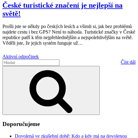
České turistické značení je nejlepší na
světě!
Prošli jste se někdy po českých lesích a všimli si, jak bez problémů
najdete cestu i bez GPS? Není to náhoda. Turistické značky v České
republice patří k těm nejpřehlednějším a nejspolehlivějším na světě.
Věděli jste, že jejich systém funguje už
…
Aktivní odpočinek
Hledat:
Číst dál
Hledání
Doporučujeme
Dovolená ve zkušební době: Kdo a kdy má na dovolenou