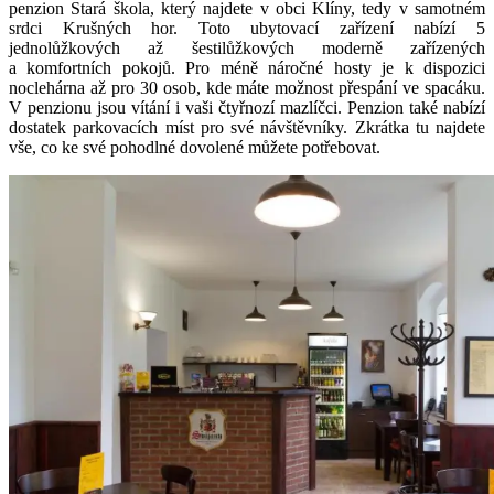
penzion Stará škola, který najdete v obci Klíny, tedy v samotném
srdci Krušných hor. Toto ubytovací zařízení nabízí 5
jednolůžkových až šestilůžkových moderně zařízených
a komfortních pokojů. Pro méně náročné hosty je k dispozici
noclehárna až pro 30 osob, kde máte možnost přespání ve spacáku.
V penzionu jsou vítání i vaši čtyřnozí mazlíčci. Penzion také nabízí
dostatek parkovacích míst pro své návštěvníky. Zkrátka tu najdete
vše, co ke své pohodlné dovolené můžete potřebovat.