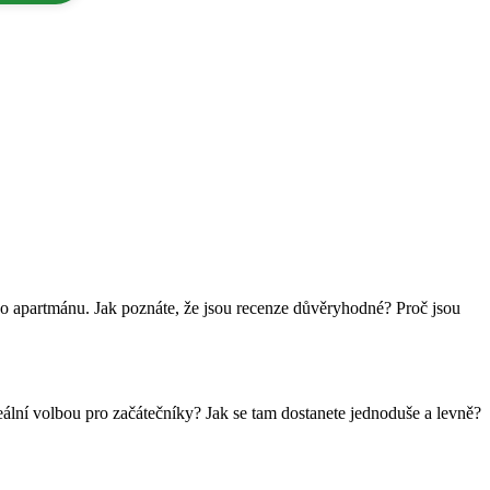
bo apartmánu. Jak poznáte, že jsou recenze důvěryhodné? Proč jsou
eální volbou pro začátečníky? Jak se tam dostanete jednoduše a levně?