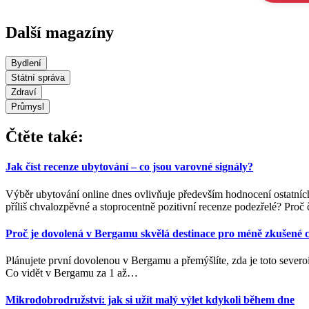
Další magazíny
Bydlení
Státní správa
Zdraví
Průmysl
Čtěte také:
Jak číst recenze ubytování – co jsou varovné signály?
Výběr ubytování online dnes ovlivňuje především hodnocení ostatních
příliš chvalozpěvné a stoprocentně pozitivní recenze podezřelé? Proč č
Proč je dovolená v Bergamu skvělá destinace pro méně zkušené c
Plánujete první dovolenou v Bergamu a přemýšlíte, zda je toto severo
Co vidět v Bergamu za 1 až
…
Mikrodobrodružství: jak si užít malý výlet kdykoli během dne