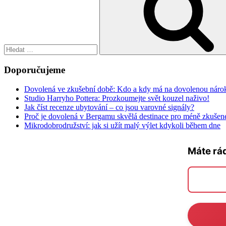
Doporučujeme
Dovolená ve zkušební době: Kdo a kdy má na dovolenou náro
Studio Harryho Pottera: Prozkoumejte svět kouzel naživo!
Jak číst recenze ubytování – co jsou varovné signály?
Proč je dovolená v Bergamu skvělá destinace pro méně zkušené
Mikrodobrodružství: jak si užít malý výlet kdykoli během dne
Máte rá