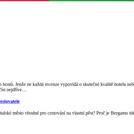
 hostů. Jenže ne každá recenze vypovídá o skutečné kvalitě hotelu ne
íst nejdříve
…
estovatele
italské město vhodné pro cestování na vlastní pěst? Proč je Bergamo id