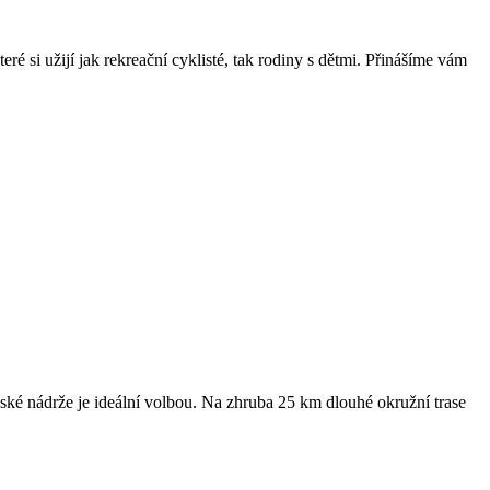
ré si užijí jak rekreační cyklisté, tak rodiny s dětmi. Přinášíme vám
ké nádrže je ideální volbou. Na zhruba 25 km dlouhé okružní trase