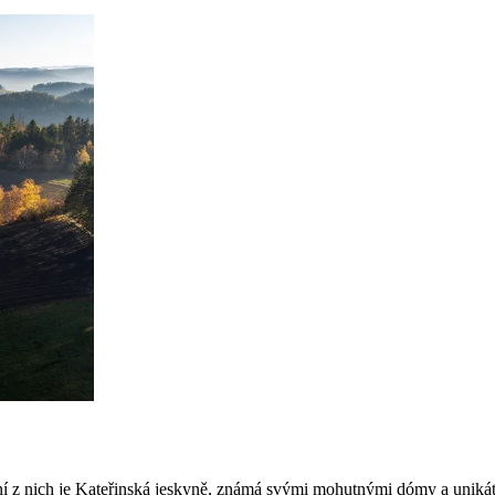
vní z nich je Kateřinská jeskyně, známá svými mohutnými dómy a unikát