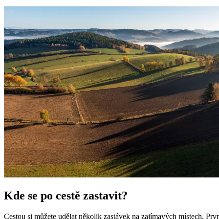
Kde se po cestě zastavit?
Cestou si můžete udělat několik zastávek na zajímavých místech. Pr