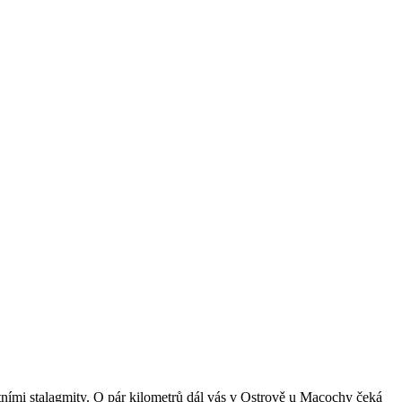
ními stalagmity. O pár kilometrů dál vás v Ostrově u Macochy čeká