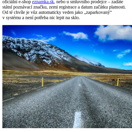
oficiální e-shop
eznamka.sk
, nebo u smluvního prodejce – zadáte
státní poznávací značku, zemi registrace a datum začátku platnosti.
Od té chvíle je vůz automaticky veden jako „zaparkovaný“
v systému a není potřeba nic lepit na sklo.