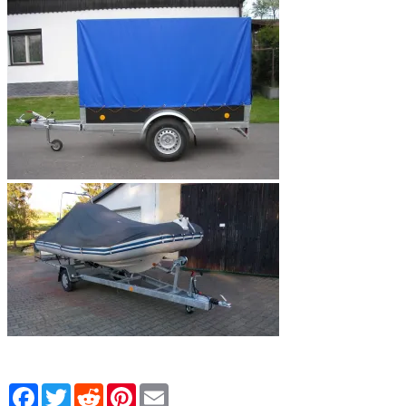
Facebook
Twitter
Reddit
Pinterest
Email