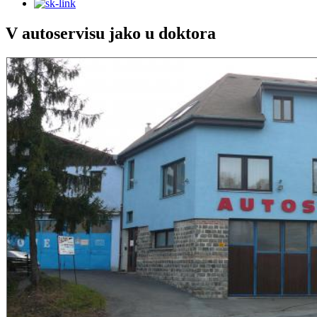
V autoservisu jako u doktora