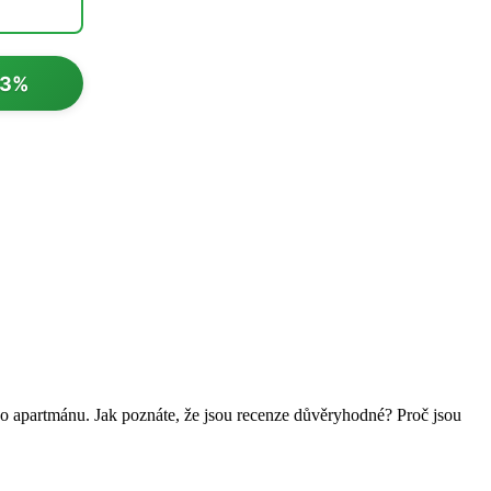
23%
bo apartmánu. Jak poznáte, že jsou recenze důvěryhodné? Proč jsou