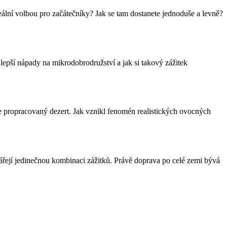
eální volbou pro začátečníky? Jak se tam dostanete jednoduše a levně?
jlepší nápady na mikrodobrodružství a jak si takový zážitek
ale propracovaný dezert. Jak vznikl fenomén realistických ovocných
tvářejí jedinečnou kombinaci zážitků. Právě doprava po celé zemi bývá