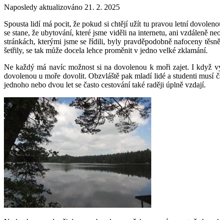
Naposledy aktualizováno 21. 2. 2025
Spousta lidí má pocit, že pokud si chtějí užít tu pravou letní dovol
se stane, že ubytování, které jsme viděli na internetu, ani vzdáleně
stránkách, kterými jsme se řídili, byly pravděpodobně nafoceny těsně
šetřily, se tak může docela lehce proměnit v jedno velké zklamání.
Ne každý má navíc možnost si na dovolenou k moři zajet. I když vý
dovolenou u moře dovolit. Obzvláště pak mladí lidé a studenti musí 
jednoho nebo dvou let se často cestování také raději úplně vzdají.