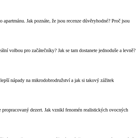
bo apartmánu. Jak poznáte, že jsou recenze důvěryhodné? Proč jsou
eální volbou pro začátečníky? Jak se tam dostanete jednoduše a levně?
jlepší nápady na mikrodobrodružství a jak si takový zážitek
ale propracovaný dezert. Jak vznikl fenomén realistických ovocných