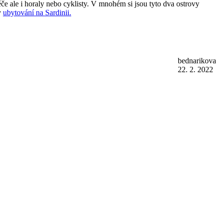
ěče ale i horaly nebo cyklisty. V mnohém si jsou tyto dva ostrovy
y
ubytování na Sardinii.
bednarikova
22. 2. 2022