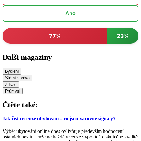
Ano
77%
23%
Další magazíny
Bydlení
Státní správa
Zdraví
Průmysl
Čtěte také:
Jak číst recenze ubytování – co jsou varovné signály?
Výběr ubytování online dnes ovlivňuje především hodnocení
ostatních hostů. Jenže ne každá recenze vypovídá o skutečné kvalitě