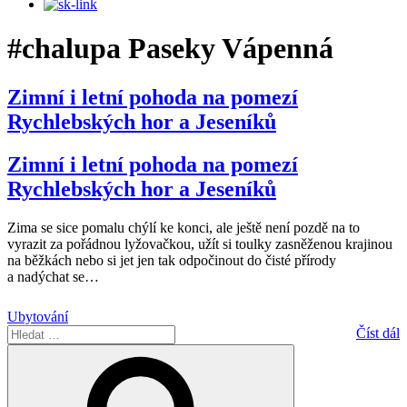
#chalupa Paseky Vápenná
Zimní i letní pohoda na pomezí
Rychlebských hor a Jeseníků
Zimní i letní pohoda na pomezí
Rychlebských hor a Jeseníků
Zima se sice pomalu chýlí ke konci, ale ještě není pozdě na to
vyrazit za pořádnou lyžovačkou, užít si toulky zasněženou krajinou
na běžkách nebo si jet jen tak odpočinout do čisté přírody
a nadýchat se
…
Ubytování
Hledat:
Číst dál
Hledání