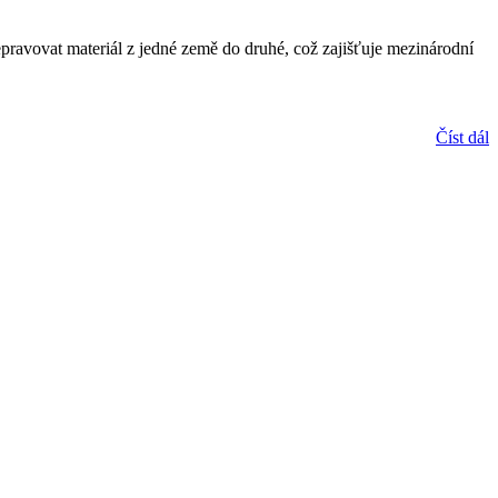
epravovat materiál z jedné země do druhé, což zajišťuje mezinárodní
Číst dál