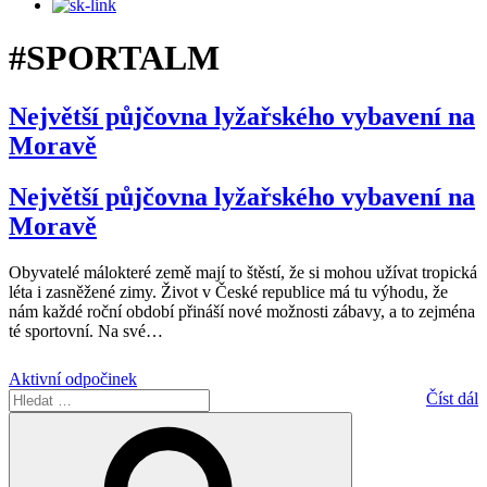
#SPORTALM
Největší půjčovna lyžařského vybavení na
Moravě
Největší půjčovna lyžařského vybavení na
Moravě
Obyvatelé málokteré země mají to štěstí, že si mohou užívat tropická
léta i zasněžené zimy. Život v České republice má tu výhodu, že
nám každé roční období přináší nové možnosti zábavy, a to zejména
té sportovní. Na své
…
Aktivní odpočinek
Hledat:
Číst dál
Hledání