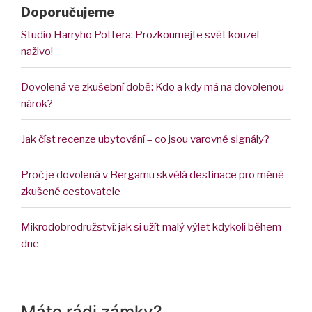
Doporučujeme
Studio Harryho Pottera: Prozkoumejte svět kouzel
naživo!
Dovolená ve zkušební době: Kdo a kdy má na dovolenou
nárok?
Jak číst recenze ubytování – co jsou varovné signály?
Proč je dovolená v Bergamu skvělá destinace pro méně
zkušené cestovatele
Mikrodobrodružství: jak si užít malý výlet kdykoli během
dne
Máte rádi zámky?