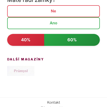
Ne
Ano
40%
60%
DALŠÍ MAGAZÍNY
Průmysl
Kontakt