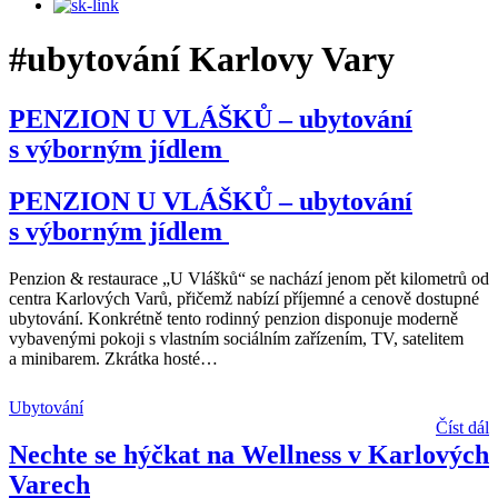
#ubytování Karlovy Vary
PENZION U VLÁŠKŮ – ubytování
s výborným jídlem
PENZION U VLÁŠKŮ – ubytování
s výborným jídlem
Penzion & restaurace „U Vlášků“ se nachází jenom pět kilometrů od
centra Karlových Varů, přičemž nabízí příjemné a cenově dostupné
ubytování. Konkrétně tento rodinný penzion disponuje moderně
vybavenými pokoji s vlastním sociálním zařízením, TV, satelitem
a minibarem. Zkrátka hosté
…
Ubytování
Číst dál
Nechte se hýčkat na Wellness v Karlových
Varech