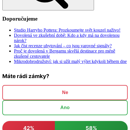
Doporučujeme
Studio Harryho Pottera: Prozkoumejte svět kouzel naživo!
Dovolená ve zkušební době: Kdo a kdy má na dovolenou
nárok?
Jak číst recenze ubytování – co jsou varovné signály?
Proč je dovolená v Bergamu skvělá destinace pro méně
zkušené cestovatele
Mikrodobrodružství: jak si užít malý výlet kdykoli během dne
Máte rádi zámky?
Ne
Ano
42%
58%