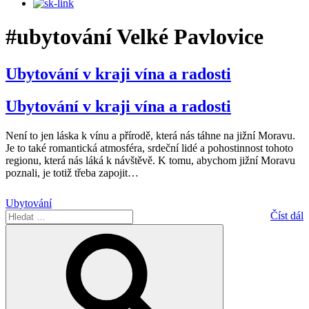
#ubytování Velké Pavlovice
Ubytování v kraji vína a radosti
Ubytování v kraji vína a radosti
Není to jen láska k vínu a přírodě, která nás táhne na jižní Moravu.
Je to také romantická atmosféra, srdeční lidé a pohostinnost tohoto
regionu, která nás láká k návštěvě. K tomu, abychom jižní Moravu
poznali, je totiž třeba zapojit
…
Ubytování
Hledat:
Číst dál
Hledání