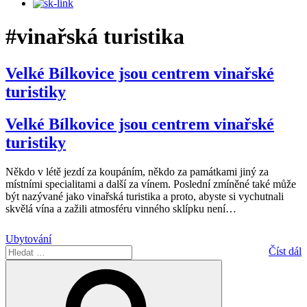
#vinařská turistika
Velké Bílkovice jsou centrem vinařské
turistiky
Velké Bílkovice jsou centrem vinařské
turistiky
Někdo v létě jezdí za koupáním, někdo za památkami jiný za
místními specialitami a další za vínem. Poslední zmíněné také může
být nazývané jako vinařská turistika a proto, abyste si vychutnali
skvělá vína a zažili atmosféru vinného sklípku není
…
Ubytování
Hledat:
Číst dál
Hledání