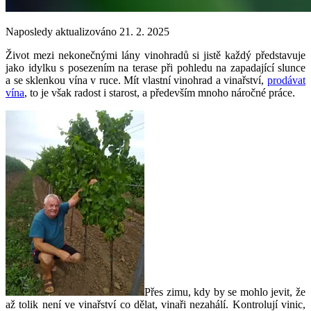
Naposledy aktualizováno 21. 2. 2025
Život mezi nekonečnými lány vinohradů si jistě každý představuje
jako idylku s posezením na terase při pohledu na zapadající slunce
a se sklenkou vína v ruce. Mít vlastní vinohrad a vinařství,
prodávat
vína
, to je však radost i starost, a především mnoho náročné práce.
Přes zimu, kdy by se mohlo jevit, že
až tolik není ve vinařství co dělat, vinaři nezahálí. Kontrolují vinic,