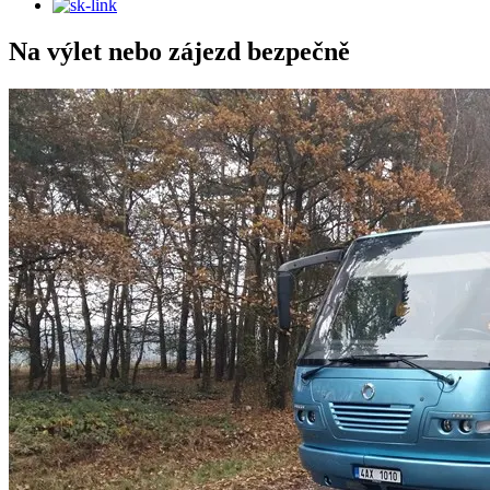
Na výlet nebo zájezd bezpečně