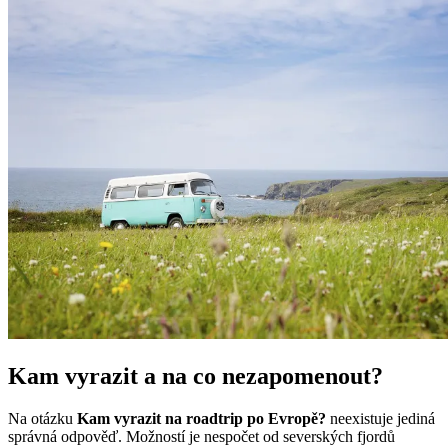
Kam vyrazit a na co nezapomenout?
Na otázku
Kam vyrazit na roadtrip po Evropě?
neexistuje jediná
správná odpověď. Možností je nespočet od severských fjordů