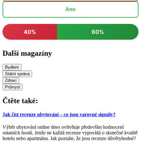
Ano
40%
60%
Další magazíny
Bydlení
Státní správa
Zdraví
Průmysl
Čtěte také:
Jak číst recenze ubytování – co jsou varovné signály?
Výběr ubytování online dnes ovlivňuje především hodnocení
ostatních hostů. Jenže ne každá recenze vypovídá o skutečné kvalitě
hotelu nebo apartmánu. Jak poznáte, že jsou recenze důvěryhodné?