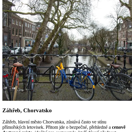
Záhřeb, Chorvatsko
Záhřeb, hlavní město Chorvatska, zůstává často ve stínu
přímořských letovisek. Přitom jde o bezpečné, přehledné a
cenově