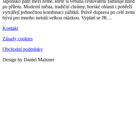
Japonsko patří mezi země, které si většina cestovatelů zamiluje hned
po příletu. Moderní města, tradiční chrámy, horské oblasti i pobřeží
vytvářejí jedinečnou kombinaci zážitků. Právě doprava po celé zemi
bývá pro mnoho turistů velkou otázkou. Vyplatí se JR
…
Kontakt
Zásady cookies
Obchodní podmínky
Design by Daniel Maixner