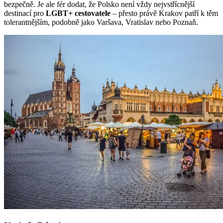
bezpečně. Je ale fér dodat, že Polsko není vždy nejvstřícnější
destinací pro
LGBT+ cestovatele
– přesto právě Krakov patří k těm
tolerantnějším, podobně jako Varšava, Vratislav nebo Poznaň.