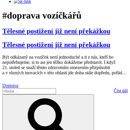
#doprava vozíčkářů
Tělesné postižení již není překážkou
Tělesné postižení již není překážkou
Být odkázaný na vozíček není jednoduché a ti z nás, kteří ho
nepotřebujeme, si to asi jen těžko dokážeme představit. I když
21. století se snaží těmto zdravotním omezením přizpůsobit
a v různých inovacích v této oblasti jde doba stále dopředu, pořád
…
Doprava
Hledat:
Číst dál
Hledání