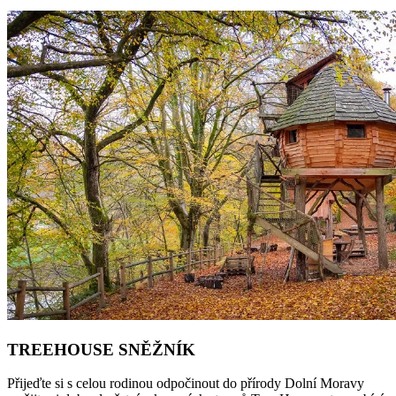
TREEHOUSE SNĚŽNÍK
Přijeďte si s celou rodinou odpočinout do přírody Dolní Moravy