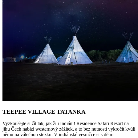
TEEPEE VILLAGE TATANKA
Vyzkoušejte si žít tak, jak žili Indiáni! Residence Safari Resort na
jihu Čech nabízí westernový zážitek, a to bez nutnosti vykročit kvůli
němu na válečnou stezku. V indiánské vesničce si s dětmi