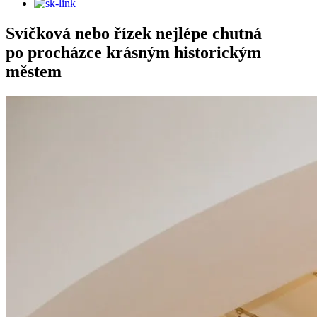
Svíčková nebo řízek nejlépe chutná
po procházce krásným historickým
městem