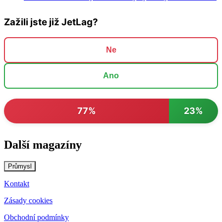
Zažili jste již JetLag?
Ne
Ano
77%
23%
Další magazíny
Průmysl
Kontakt
Zásady cookies
Obchodní podmínky